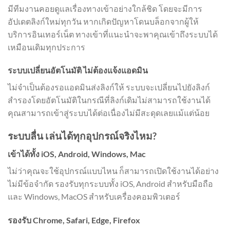
มีทีมงานคอยดูแลเรื่องทางเข้าอย่างใกล้ชิด โดยจะมีการ
อัปเดตลิงก์ใหม่ทุกวัน หากเกิดปัญหาโดนบล็อกจากผู้ให้
บริการอินเทอร์เน็ต ทางเข้าที่แนะนำจะพาคุณเข้าถึงระบบได้
เหมือนเดิมทุกประการ
ระบบเปลี่ยนอัตโนมัติ ไม่ต้องแจ้งแอดมิน
ไม่จำเป็นต้องรอแอดมินส่งลิงก์ให้ ระบบจะเปลี่ยนไปยังลิงก์
สำรองโดยอัตโนมัติในกรณีที่ลิงก์เดิมไม่สามารถใช้งานได้
คุณสามารถเข้าสู่ระบบได้ต่อเนื่องไม่มีสะดุดเลยแม้แต่น้อย
ระบบลื่น เล่นได้ทุกอุปกรณ์จริงไหม?
เข้าได้ทั้ง iOS, Android, Windows, Mac
ไม่ว่าคุณจะใช้อุปกรณ์แบบไหน ก็สามารถเปิดใช้งานได้อย่าง
ไม่มีข้อจำกัด รองรับทุกระบบทั้ง iOS, Android สำหรับมือถือ
และ Windows, MacOS สำหรับเครื่องคอมพิวเตอร์
รองรับ Chrome, Safari, Edge, Firefox