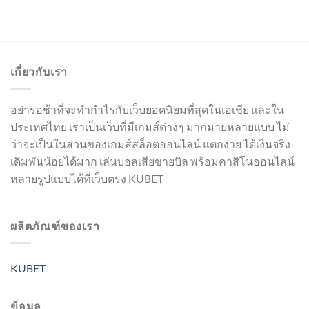
เกี่ยวกับเรา
อย่ารอช้าที่จะทำกำไรกับเว็บยอดนิยมที่สุดในเอเชีย และใน
ประเทศไทย เราเป็นเว็บที่มีเกมส์ต่างๆ มากมายหลายแบบ ไม่
ว่าจะเป็นในส่วนของเกมส์สล็อตออนไลน์ แตกง่าย ได้เงินจริง
เดิมพันน้อยได้มาก เล่นบอลเสียขายบิล พร้อมคาสิโนออนไลน์
หลายรูปแบบได้ที่เว็บตรง KUBET
ผลิตภัณฑ์ของเรา
KUBET
ข้อมูล